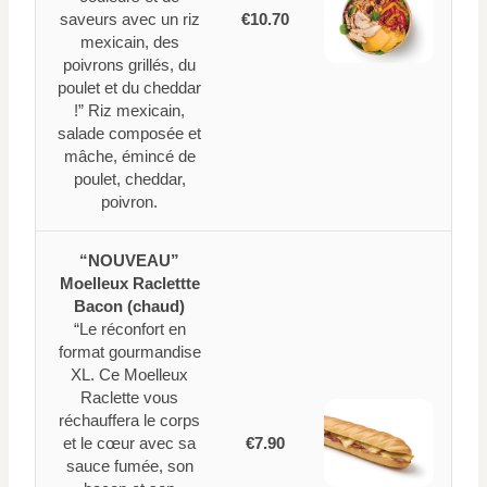
saveurs avec un riz
€10.70
mexicain, des
poivrons grillés, du
poulet et du cheddar
!” Riz mexicain,
salade composée et
mâche, émincé de
poulet, cheddar,
poivron.
“NOUVEAU”
Moelleux Raclettte
Bacon (chaud)
“Le réconfort en
format gourmandise
XL. Ce Moelleux
Raclette vous
réchauffera le corps
et le cœur avec sa
€7.90
sauce fumée, son