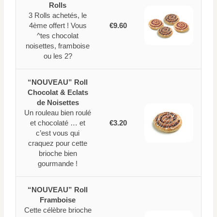
Rolls
3 Rolls achetés, le
4ème offert ! Vous
€9.60
^tes chocolat
noisettes, framboise
ou les 2?
“NOUVEAU” Roll
Chocolat & Eclats
de Noisettes
Un rouleau bien roulé
et chocolaté … et
€3.20
c’est vous qui
craquez pour cette
brioche bien
gourmande !
“NOUVEAU” Roll
Framboise
Cette célèbre brioche