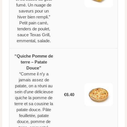
fumé. Un nuage de
saveurs pour un
hiver bien rempli.”
Petit pain carré,
tenders de poulet,
sauce Texas Grill,
emmental, salade.
“Quiche Pomme de
terre – Patate
Douce”
“Comme il n’y a
jamais assez de
patate, on a réuni au
sein d’une délicieuse
€6.40
quiche la pomme de
terre et sa cousine la
patate douce. Pâte
feuilletée, patate
douce, pomme de