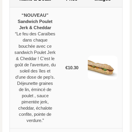
“NOUVEAU”
Sandwich Poulet
Jerk & Cheddar
“Le feu des Caraïbes
dans chaque
bouchée avec ce
sandwich Poulet Jerk
& Cheddar ! C’est le
goût de l’aventure, du
€10.30
soleil des îles et
d’une dose de pep’s.
Déjeunette graines
de lin, émincé de
poulet , sauce
pimentée jerk,
cheddar, échalote
confite, pointe de
verdure.”