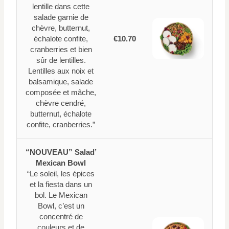
lentille dans cette
salade garnie de
chèvre, butternut,
échalote confite,
€10.70
cranberries et bien
sûr de lentilles.
Lentilles aux noix et
balsamique, salade
composée et mâche,
chèvre cendré,
butternut, échalote
confite, cranberries.”
“NOUVEAU” Salad’
Mexican Bowl
“Le soleil, les épices
et la fiesta dans un
bol. Le Mexican
Bowl, c’est un
concentré de
couleurs et de