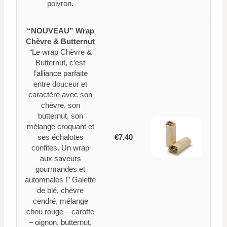
poivron.
“NOUVEAU” Wrap
Chèvre & Butternut
“Le wrap Chèvre &
Butternut, c’est
l’alliance parfaite
entre douceur et
caractère avec son
chèvre, son
butternut, son
mélange croquant et
ses échalotes
€7.40
confites. Un wrap
aux saveurs
gourmandes et
automnales !” Galette
de blé, chèvre
cendré, mélange
chou rouge – carotte
– oignon, butternut,