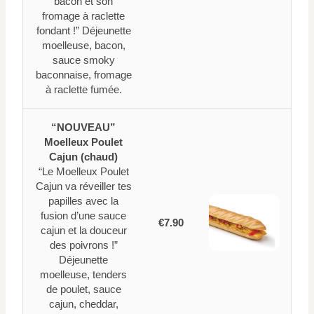
bacon et son
fromage à raclette
fondant !” Déjeunette
moelleuse, bacon,
sauce smoky
baconnaise, fromage
à raclette fumée.
“NOUVEAU”
Moelleux Poulet
Cajun (chaud)
“Le Moelleux Poulet
Cajun va réveiller tes
papilles avec la
fusion d’une sauce
€7.90
cajun et la douceur
des poivrons !”
Déjeunette
moelleuse, tenders
de poulet, sauce
cajun, cheddar,