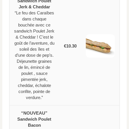
Sandwich Poulet
Jerk & Cheddar
“Le feu des Caraïbes
dans chaque
bouchée avec ce
sandwich Poulet Jerk
& Cheddar ! C’est le
goût de l’aventure, du
€10.30
soleil des îles et
d’une dose de pep’s.
Déjeunette graines
de lin, émincé de
poulet , sauce
pimentée jerk,
cheddar, échalote
confite, pointe de
verdure.”
“NOUVEAU”
Sandwich Poulet
Bacon