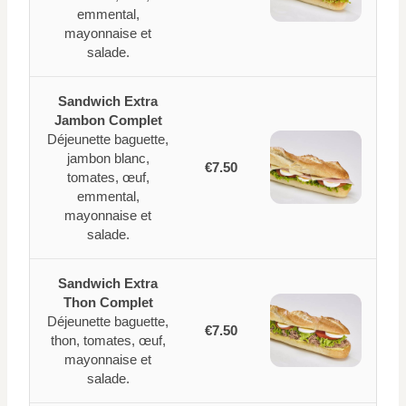
emmental,
mayonnaise et
salade.
Sandwich Extra
Jambon Complet
Déjeunette baguette,
jambon blanc,
€7.50
tomates, œuf,
emmental,
mayonnaise et
salade.
Sandwich Extra
Thon Complet
Déjeunette baguette,
€7.50
thon, tomates, œuf,
mayonnaise et
salade.