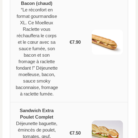
Bacon (chaud)
“Le réconfort en
format gourmandise
XL. Ce Moelleux
Raclette vous
réchauffera le corps
et le cœur avec sa
€7.90
sauce fumée, son
bacon et son
fromage à raclette
fondant !” Déjeunette
moelleuse, bacon,
sauce smoky
baconnaise, fromage
à raclette fumée.
Sandwich Extra
Poulet Complet
Déjeunette baguette,
émincés de poulet,
€7.50
tomates, œuf,