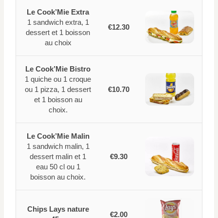
Le Cook’Mie Extra
1 sandwich extra, 1
€12.30
dessert et 1 boisson
au choix
Le Cook’Mie Bistro
1 quiche ou 1 croque
ou 1 pizza, 1 dessert
€10.70
et 1 boisson au
choix.
Le Cook’Mie Malin
1 sandwich malin, 1
dessert malin et 1
€9.30
eau 50 cl ou 1
boisson au choix.
Chips Lays nature
€2.00