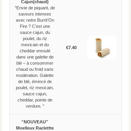
Cajun(chaud)
“Envie de piquant, de
saveurs intenses
avec notre Burrit’On
Fire ? C’est une
sauce cajun, du
poulet, du riz
mexicain et du
€7.40
cheddar enroulé
dans une galette de
blé – à consommer
chaud ou froid sans
modération. Galette
de blé, émincé de
poulet, riz mexicain,
sauce cajun,
cheddar, pointe de
verdure. “
“NOUVEAU”
Moelleux Raclettte