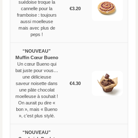
suédoise troque la
cannelle pour la
€3.20
framboise : toujours
aussi moelleuse
mais avec plus de
peps !
“NOUVEAU”
Muffin Cœur Bueno
Un cœur Bueno qui
bat juste pour vous…
une délicieuse
saveur noisette dans
€4.30
une pâte chocolat
moelleuse à souhait !
On aurait pu dire «
bon », mais « Bueno
», c’est plus stylé.
“NOUVEAU”