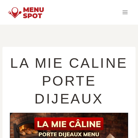
Skip
to
content
LA MIE CALINE
PORTE
DIJEAUX