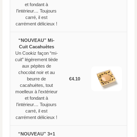
et fondant à
l’intérieur… Toujours
carré, il est
carrément délicieux !
“NOUVEAU” Mi-
Cuit Cacahuètes
Un Cookiz façon “mi-
cuit” légèrement tiède
aux pépites de
chocolat noir et au
beurre de
€4.10
cacahuètes, tout
moelleux à l’extérieur
et fondant à
l’intérieur… Toujours
carré, il est
carrément délicieux !
“NOUVEAU” 3+1