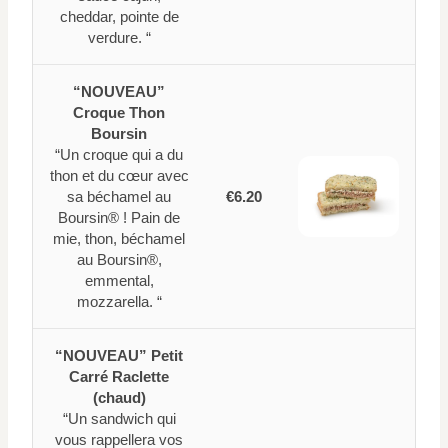
cheddar, pointe de
verdure. “
“NOUVEAU”
Croque Thon
Boursin
“Un croque qui a du
thon et du cœur avec
sa béchamel au
€6.20
Boursin® ! Pain de
mie, thon, béchamel
au Boursin®,
emmental,
mozzarella. “
“NOUVEAU” Petit
Carré Raclette
(chaud)
“Un sandwich qui
vous rappellera vos