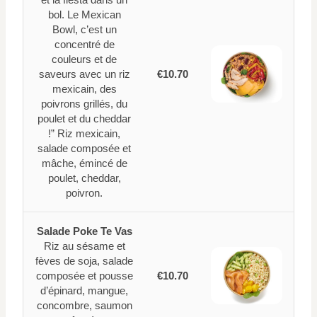
bol. Le Mexican
Bowl, c’est un
concentré de
couleurs et de
saveurs avec un riz
€10.70
mexicain, des
poivrons grillés, du
poulet et du cheddar
!” Riz mexicain,
salade composée et
mâche, émincé de
poulet, cheddar,
poivron.
Salade Poke Te Vas
Riz au sésame et
fèves de soja, salade
composée et pousse
€10.70
d’épinard, mangue,
concombre, saumon